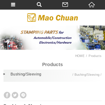
HOME
Products
Products
Bushing/Sleeving
Bushing/Sleeving