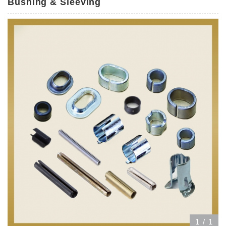
Bushing & Sleeving
1
/
1